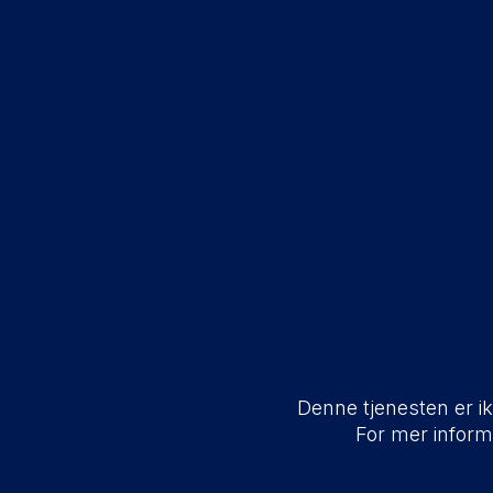
Denne tjenesten er ikk
For mer infor