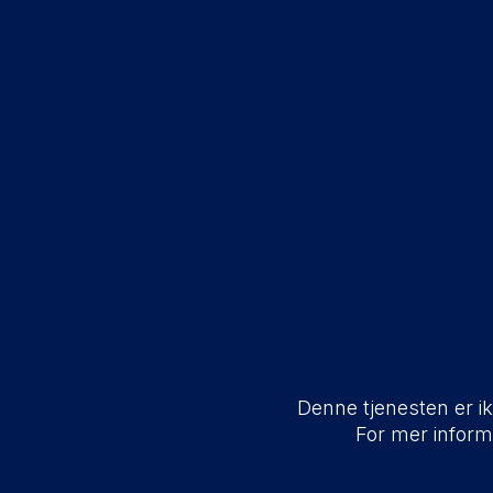
Denne tjenesten er ikk
For mer infor