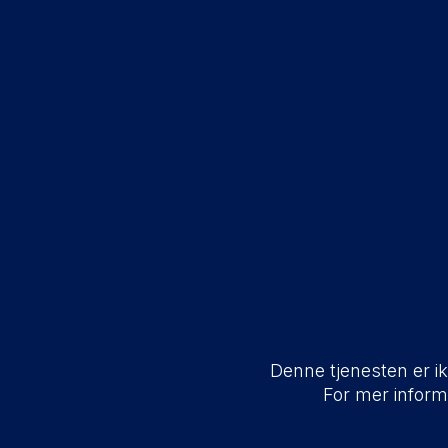
Denne tjenesten er ikk
For mer infor