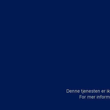
Denne tjenesten er ikk
For mer infor