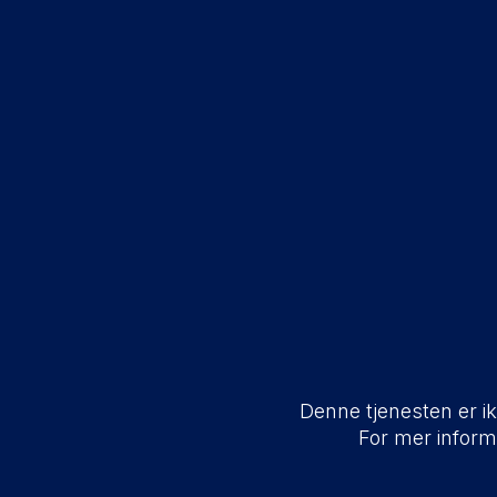
Denne tjenesten er ikk
For mer infor