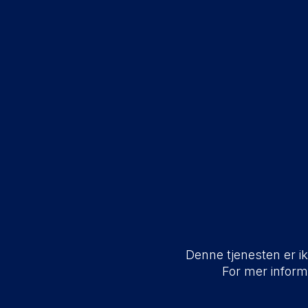
Denne tjenesten er ikk
For mer infor