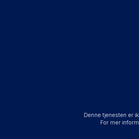
Denne tjenesten er ikk
For mer infor