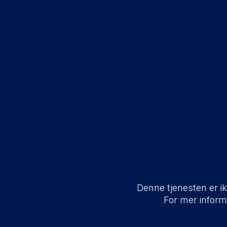
Denne tjenesten er ikk
For mer infor