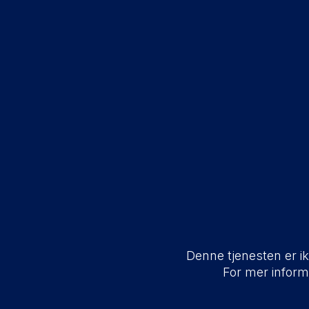
Denne tjenesten er ikk
For mer infor