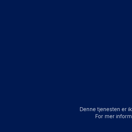
Denne tjenesten er ikk
For mer infor