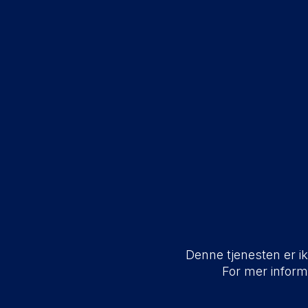
Denne tjenesten er ikk
For mer infor