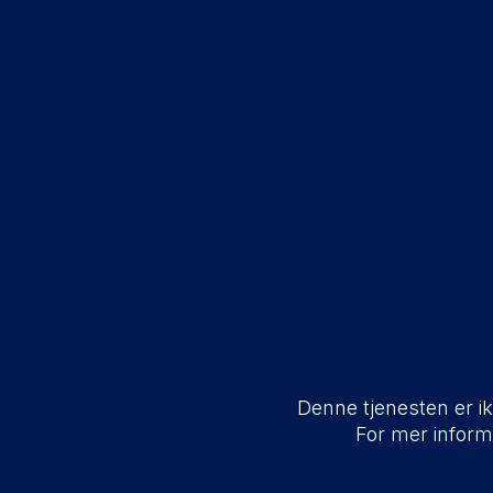
Denne tjenesten er ikk
For mer infor