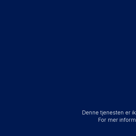
Denne tjenesten er ikk
For mer infor