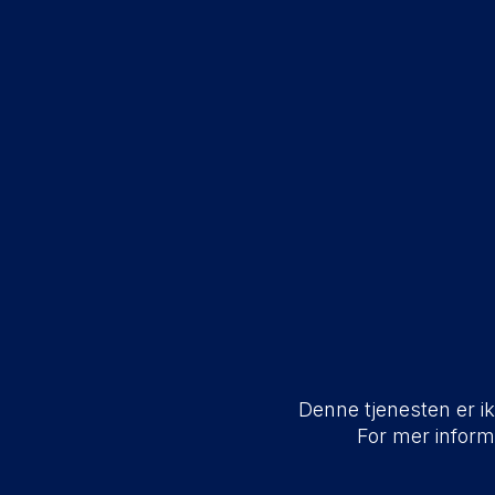
Denne tjenesten er ikk
For mer infor