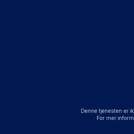
Denne tjenesten er ikk
For mer infor