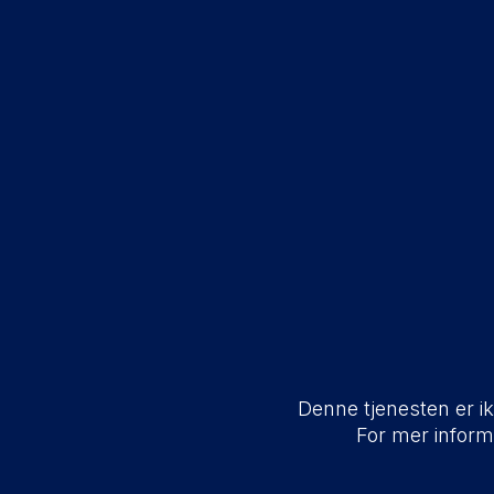
Denne tjenesten er ikk
For mer infor