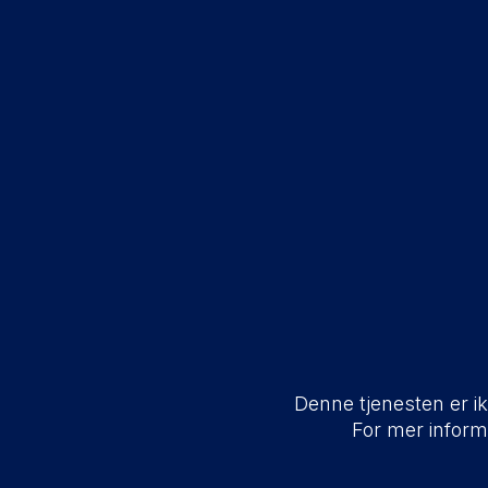
Denne tjenesten er ikk
For mer infor