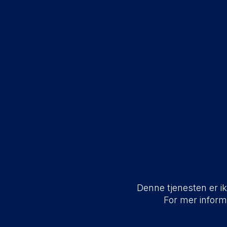
Denne tjenesten er ikk
For mer infor