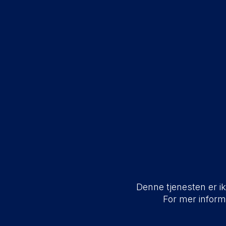
Denne tjenesten er ikk
For mer infor