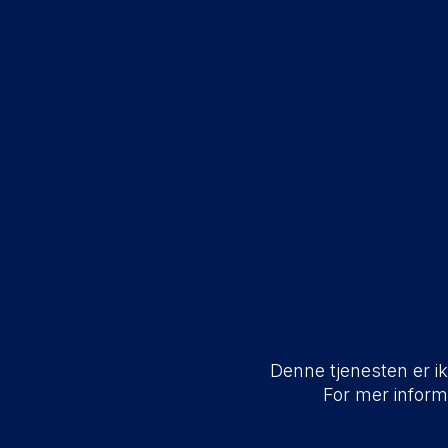
Denne tjenesten er ikk
For mer infor